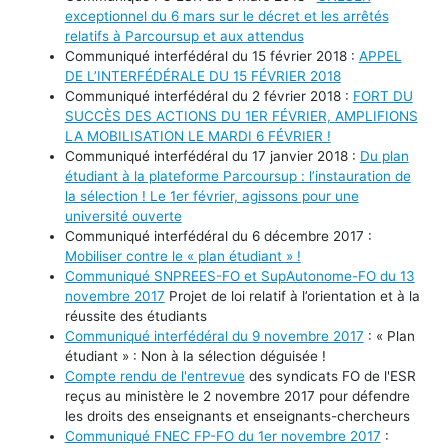
exceptionnel du 6 mars sur le décret et les arrêtés
relatifs à Parcoursup et aux attendus
Communiqué interfédéral du 15 février 2018 :
APPEL
DE L’INTERFÉDÉRALE DU 15 FÉVRIER 2018
Communiqué interfédéral du 2 février 2018 :
FORT DU
SUCCÈS DES ACTIONS DU 1ER FÉVRIER, AMPLIFIONS
LA MOBILISATION LE MARDI 6 FÉVRIER !
Communiqué interfédéral du 17 janvier 2018 :
Du plan
étudiant à la plateforme Parcoursup : l’instauration de
la sélection ! Le 1er février, agissons pour une
université ouverte
Communiqué interfédéral du 6 décembre 2017 :
Mobiliser contre le « plan étudiant » !
Communiqué SNPREES-FO et SupAutonome-FO du 13
novembre 2017
Projet de loi relatif à l’orientation et à la
réussite des étudiants
Communiqué interfédéral du 9 novembre 2017
: « Plan
étudiant » : Non à la sélection déguisée !
Compte rendu de l'entrevue
des syndicats FO de l'ESR
reçus au ministère le 2 novembre 2017 pour défendre
les droits des enseignants et enseignants-chercheurs
Communiqué FNEC FP-FO du 1er novembre 2017
: