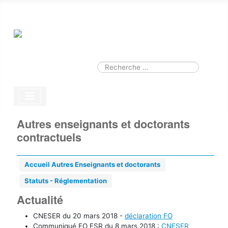
Smart Search
Module
Valider
Type 2 or more characters for results.
Autres enseignants et doctorants
contractuels
Accueil Autres Enseignants et doctorants
Statuts - Réglementation
Actualité
CNESER du 20 mars 2018 -
déclaration FO
Communiqué FO ESR du 8 mars 2018 :
CNESER