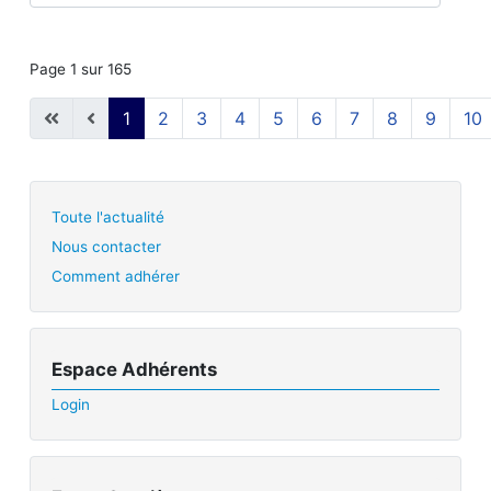
Page 1 sur 165
1
2
3
4
5
6
7
8
9
10
Toute l'actualité
Nous contacter
Comment adhérer
Espace Adhérents
Login