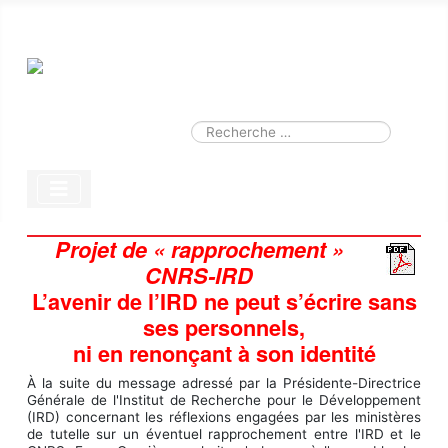
Smart Search
Module
Valider
Type 2 or more characters for results.
Projet de « rapprochement »
CNRS‐IRD
L’avenir de l’IRD ne peut s’écrire sans
ses personnels,
ni en renonçant à son identité
À la suite du message adressé par la Présidente-Directrice
Générale de l'Institut de Recherche pour le Développement
(IRD) concernant les réflexions engagées par les ministères
de tutelle sur un éventuel rapprochement entre l'IRD et le