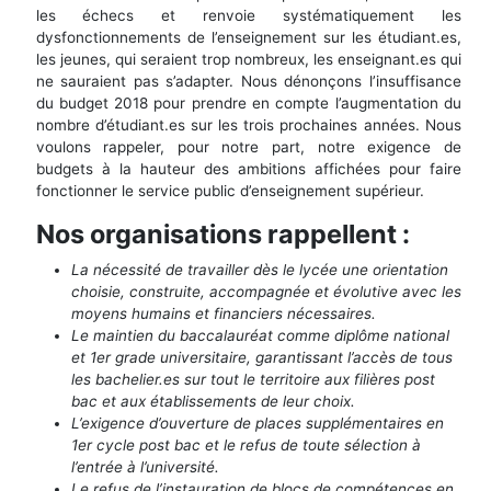
les échecs et renvoie systématiquement les
dysfonctionnements de l’enseignement sur les étudiant.es,
les jeunes, qui seraient trop nombreux, les enseignant.es qui
ne sauraient pas s’adapter. Nous dénonçons l’insuffisance
du budget 2018 pour prendre en compte l’augmentation du
nombre d’étudiant.es sur les trois prochaines années. Nous
voulons rappeler, pour notre part, notre exigence de
budgets à la hauteur des ambitions affichées pour faire
fonctionner le service public d’enseignement supérieur.
Nos organisations rappellent :
La nécessité de travailler dès le lycée une orientation
choisie, construite, accompagnée et évolutive avec les
moyens humains et financiers nécessaires.
Le maintien du baccalauréat comme diplôme national
et 1er grade universitaire, garantissant l’accès de tous
les bachelier.es sur tout le territoire aux filières post
bac et aux établissements de leur choix.
L’exigence d’ouverture de places supplémentaires en
1er cycle post bac et le refus de toute sélection à
l’entrée à l’université.
Le refus de l’instauration de blocs de compétences en