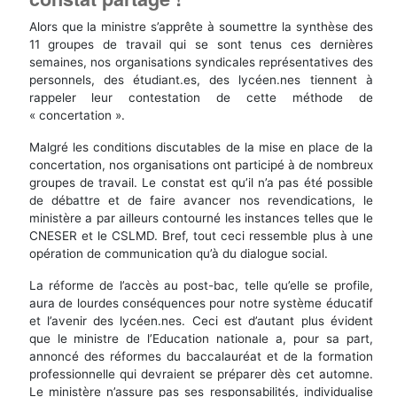
Alors que la ministre s’apprête à soumettre la synthèse des
11 groupes de travail qui se sont tenus ces dernières
semaines, nos organisations syndicales représentatives des
personnels, des étudiant.es, des lycéen.nes tiennent à
rappeler leur contestation de cette méthode de
« concertation ».
Malgré les conditions discutables de la mise en place de la
concertation, nos organisations ont participé à de nombreux
groupes de travail. Le constat est qu’il n’a pas été possible
de débattre et de faire avancer nos revendications, le
ministère a par ailleurs contourné les instances telles que le
CNESER et le CSLMD. Bref, tout ceci ressemble plus à une
opération de communication qu’à du dialogue social.
La réforme de l’accès au post-bac, telle qu’elle se profile,
aura de lourdes conséquences pour notre système éducatif
et l’avenir des lycéen.nes. Ceci est d’autant plus évident
que le ministre de l’Education nationale a, pour sa part,
annoncé des réformes du baccalauréat et de la formation
professionnelle qui devraient se préparer dès cet automne.
Le ministère n’assure pas ses responsabilités, individualise