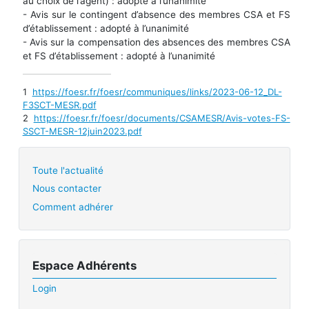
au choix de l’agent) : adopté à l’unanimité
- Avis sur le contingent d’absence des membres CSA et FS
d’établissement : adopté à l’unanimité
- Avis sur la compensation des absences des membres CSA
et FS d’établissement : adopté à l’unanimité
1
https://foesr.fr/foesr/communiques/links/2023-06-12_DL-
F3SCT-MESR.pdf
2
https://foesr.fr/foesr/documents/CSAMESR/Avis-votes-FS-
SSCT-MESR-12juin2023.pdf
Toute l'actualité
Nous contacter
Comment adhérer
Espace Adhérents
Login