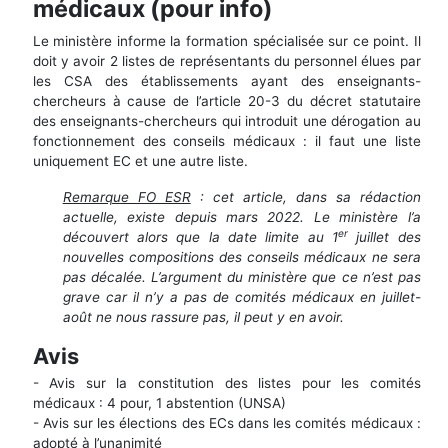
médicaux (pour info)
Le ministère informe la formation spécialisée sur ce point. Il
doit y avoir 2 listes de représentants du personnel élues par
les CSA des établissements ayant des enseignants-
chercheurs à cause de l’article 20-3 du décret statutaire
des enseignants-chercheurs qui introduit une dérogation au
fonctionnement des conseils médicaux : il faut une liste
uniquement EC et une autre liste.
Remarque FO ESR
: cet article, dans sa rédaction
actuelle, existe depuis mars 2022. Le ministère l’a
er
découvert alors que la date limite au 1
juillet des
nouvelles compositions des conseils médicaux ne sera
pas décalée. L’argument du ministère que ce n’est pas
grave car il n’y a pas de comités médicaux en juillet-
août ne nous rassure pas, il peut y en avoir.
Avis
- Avis sur la constitution des listes pour les comités
médicaux : 4 pour, 1 abstention (UNSA)
- Avis sur les élections des ECs dans les comités médicaux :
adopté à l’unanimité