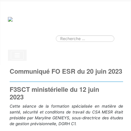
Smart Search
Module
Valider
Type 2 or more characters for results.
Communiqué FO ESR du 20 juin 2023
F3SCT ministérielle du 12 juin
2023
Cette séance de la formation spécialisée en matière de
santé, sécurité et conditions de travail du CSA MESR était
présidée par Maryline GENIEYS, sous-directrice des études
de gestion prévisionnelle, DGRH C1.