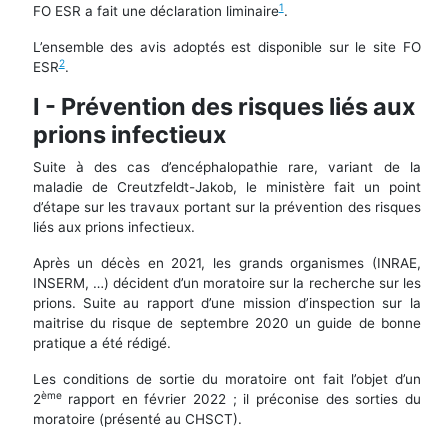
1
FO ESR a fait une déclaration liminaire
.
L’ensemble des avis adoptés est disponible sur le site FO
2
ESR
.
I - Prévention des risques liés aux
prions infectieux
Suite à des cas d’encéphalopathie rare, variant de la
maladie de Creutzfeldt-Jakob, le ministère fait un point
d’étape sur les travaux portant sur la prévention des risques
liés aux prions infectieux.
Après un décès en 2021, les grands organismes (INRAE,
INSERM, …) décident d’un moratoire sur la recherche sur les
prions. Suite au rapport d’une mission d’inspection sur la
maitrise du risque de septembre 2020 un guide de bonne
pratique a été rédigé.
Les conditions de sortie du moratoire ont fait l’objet d’un
ème
2
rapport en février 2022 ; il préconise des sorties du
moratoire (présenté au CHSCT).