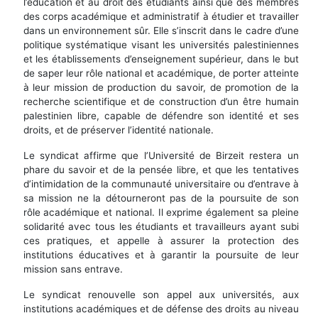
l’éducation et au droit des étudiants ainsi que des membres
des corps académique et administratif à étudier et travailler
dans un environnement sûr. Elle s’inscrit dans le cadre d’une
politique systématique visant les universités palestiniennes
et les établissements d’enseignement supérieur, dans le but
de saper leur rôle national et académique, de porter atteinte
à leur mission de production du savoir, de promotion de la
recherche scientifique et de construction d’un être humain
palestinien libre, capable de défendre son identité et ses
droits, et de préserver l’identité nationale.
Le syndicat affirme que l’Université de Birzeit restera un
phare du savoir et de la pensée libre, et que les tentatives
d’intimidation de la communauté universitaire ou d’entrave à
sa mission ne la détourneront pas de la poursuite de son
rôle académique et national. Il exprime également sa pleine
solidarité avec tous les étudiants et travailleurs ayant subi
ces pratiques, et appelle à assurer la protection des
institutions éducatives et à garantir la poursuite de leur
mission sans entrave.
Le syndicat renouvelle son appel aux universités, aux
institutions académiques et de défense des droits au niveau