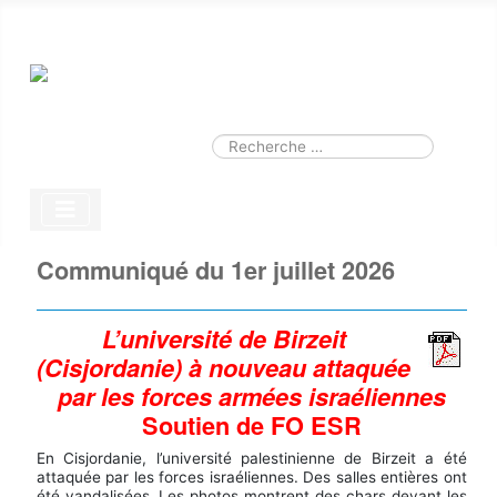
Smart Search
Module
Valider
Type 2 or more characters for results.
Communiqué du 1er juillet 2026
L’université de Birzeit
(Cisjordanie) à nouveau attaquée
par les forces armées israéliennes
Soutien de FO ESR
En Cisjordanie, l’université palestinienne de Birzeit a été
attaquée par les forces israéliennes. Des salles entières ont
été vandalisées. Les photos montrent des chars devant les