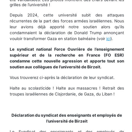
grilles de l’université !
Depuis 2024, cette université subit des attaques
récurrentes de la part des forces armées israéliennes. Nous
leur avions déjà apporté notre soutien alors qu’ils
condamnaient la déclaration de Donald Trump annonçant
vouloir transformer Gaza en station balnéaire (voir
ici
).
Le syndicat national Force Ouvrière de l’enseignement
supérieur et de la recherche en France (FO ESR)
condamne cette nouvelle agression et apporte tout son
soutien aux collègues de l’université de Birzeit.
Vous trouverez ci-après la déclaration de leur syndicat.
Halte au scolasticide ! Halte aux massacres ! Retrait des
troupes israéliennes de Cisjordanie, de Gaza, du Liban !
Déclaration du syndicat des enseignants et employés de
l’université de Birzeit
Le Syndicat des enseignants et des employés de