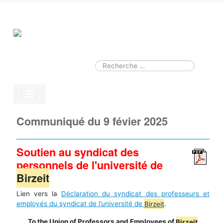
Smart Search
Module
Valider
Type 2 or more characters for results.
Communiqué du 9 févier 2025
Soutien au syndicat des
personnels de l'université de
Birzeit
Lien vers la
Déclaration du syndicat des professeurs et
employés du syndicat de l’université de
Birzeit
.
To the Union of Professors and Employees of
Birzeit