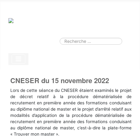
Smart Search
Module
Valider
Type 2 or more characters for results.
CNESER du 15 novembre 2022
Lors de cette séance du CNESER étaient examinés le projet
de décret relatif à la procédure dématérialisée de
recrutement en première année des formations conduisant
au diplôme national de master et le projet d’arrêté relatif aux
modalités d’application de la procédure dématérialisée de
recrutement en première année des formations conduisant
au diplôme national de master, c’est-à-dire la plate-forme
« Trouver mon master ».