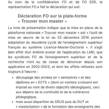
Au nom de la confédération FO et de FO ESR, la
représentation FO a fait la déclaration qui suit.
Déclaration FO sur la plate-forme
« Trouver mon master »
La note de présentation indique que la mise en place de la
plateforme nationale « Trouver mon master » est « l'outil de
mise en œuvre de la loi du 23 décembre 2016 portant
adaptation du deuxième cycle de l'enseignement supérieur
français au système Licence-Master-Doctorat ». Il s’agit
bien effet d’un énième avatar de l’application du LMD, que
les syndicats FO de l’enseignement supérieur et de la
recherche n’ont eu de cesse de dénoncer depuis son
application en 2002-2003, et dont les effets néfastes sont
toujours à l’œuvre :
découpage des années en « semestres » et des
diplômes en « ECTS » (dont un nombre croissant est
imposé au nom de divers objectifs idéologiques), ceci
aux dépens de la continuité et de la cohérence
pédagogique,
mais aussi disparition du DEUG puis du DUT et
« masterisation » de la formation des enseignants des