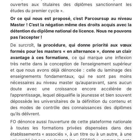
ouvertes aux titulaires des diplômes sanctionnant les
études du premier cycle ».
Or ce qui nous est proposé, c’est Parcoursup au niveau
Master ! C’est la négation même des droits acquis avec la
détention du diplôme national de licence. Nous ne pouvons
pas l’accepter !
De surcroît,
la procédure, qui donne priorité aux vœux
formés pour les masters « en alternance », donne un clair
avantage à ces formations
, ce qui marque une inflexion
très nette dans la conception de l’enseignement supérieur
et que nous avons déjà dénoncée : celle du laminage des
enseignements fondamentaux, qui ne sont pas moins
nécessaires au niveau master qu’auparavant, sans aucun
doute avec une croissance encore accélérée de
l’apprentissage, lequel déqualifie la jeunesse et bien souvent
dépossède les universitaires de la définition du contenu et
des modes de contrôle des connaissances des diplômes
qu’ils délivrent.
FO dénonce aussi l’ouverture de cette plateforme nationale
à toutes les formations privées dispensées dans des
établissements « associés », à un titre ou à un autre, à une