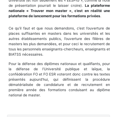
université (et non seulement les « EESPIG », comme la note
de présentation pourrait le laisser croire).
La plateforme
nationale « Trouver mon master », c’est en réalité une
plateforme de lancement pour les formations privées
.
Ce qu’il faut et que nous demandons, c’est l’ouverture de
places suffisantes en masters dans les universités et les
autres établissements publics, l’ouverture des filières de
masters les plus demandées, et pour ceci le recrutement de
tous les personnels enseignants-chercheurs, enseignants et
BIATSS nécessaires.
Pour la défense des diplômes nationaux et qualifiants, pour
la défense de l’Université publique et laïque, la
confédération FO et FO ESR voteront donc contre les textes
présentés aujourd’hui, qui définissent la procédure
dématérialisée de candidature et de recrutement en
première année des formations conduisant au diplôme
national de master.