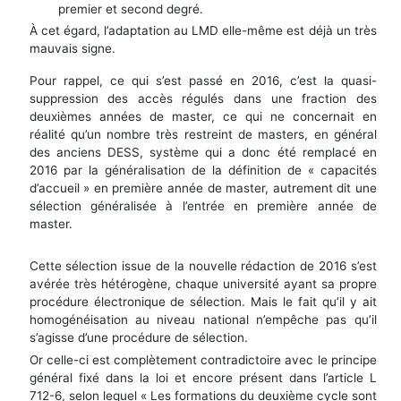
premier et second degré.
À cet égard, l’adaptation au LMD elle-même est déjà un très
mauvais signe.
Pour rappel, ce qui s’est passé en 2016, c’est la quasi-
suppression des accès régulés dans une fraction des
deuxièmes années de master, ce qui ne concernait en
réalité qu’un nombre très restreint de masters, en général
des anciens DESS, système qui a donc été remplacé en
2016 par la généralisation de la définition de « capacités
d’accueil » en première année de master, autrement dit une
sélection généralisée à l’entrée en première année de
master.
Cette sélection issue de la nouvelle rédaction de 2016 s’est
avérée très hétérogène, chaque université ayant sa propre
procédure électronique de sélection. Mais le fait qu’il y ait
homogénéisation au niveau national n’empêche pas qu’il
s’agisse d’une procédure de sélection.
Or celle-ci est complètement contradictoire avec le principe
général fixé dans la loi et encore présent dans l’article L
712-6, selon lequel « Les formations du deuxième cycle sont