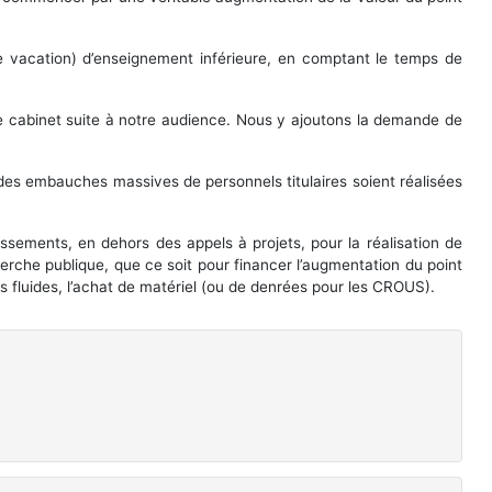
de vacation) d’enseignement inférieure, en comptant le temps de
e cabinet suite à notre audience. Nous y ajoutons la demande de
e des embauches massives de personnels titulaires soient réalisées
sements, en dehors des appels à projets, pour la réalisation de
cherche publique, que ce soit pour financer l’augmentation du point
es fluides, l’achat de matériel (ou de denrées pour les CROUS).