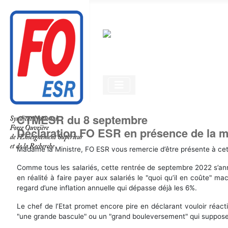
CTMESR du 8 septembre
Déclaration FO ESR en présence de la m
Madame la Ministre, FO ESR vous remercie d’être présente à cett
Comme tous les salariés, cette rentrée de septembre 2022 s’anno
en réalité à faire payer aux salariés le "quoi qu’il en coûte" 
regard d’une inflation annuelle qui dépasse déjà les 6%.
Le chef de l’Etat promet encore pire en déclarant vouloir réacti
"une grande bascule" ou un "grand bouleversement" qui supposer