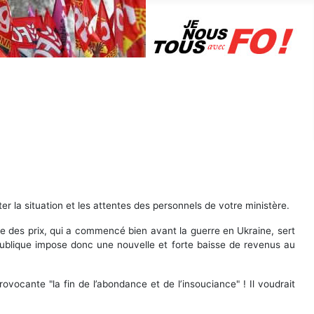
odule
ts.
 la situation et les attentes des personnels de votre ministère.
e des prix, qui a commencé bien avant la guerre en Ukraine, sert
n publique impose donc une nouvelle et forte baisse de revenus au
vocante "la fin de l’abondance et de l’insouciance" ! Il voudrait