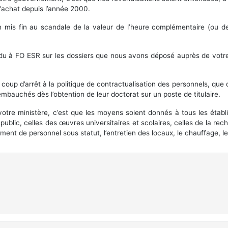
d’achat depuis l’année 2000.
fin mis fin au scandale de la valeur de l’heure complémentaire (ou 
ondu à FO ESR sur les dossiers que nous avons déposé auprès de votr
n coup d’arrêt à la politique de contractualisation des personnels, qu
bauchés dès l’obtention de leur doctorat sur un poste de titulaire.
re ministère, c’est que les moyens soient donnés à tous les établis
public, celles des œuvres universitaires et scolaires, celles de la re
ment de personnel sous statut, l’entretien des locaux, le chauffage, l