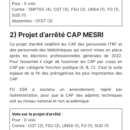
Pour : 0 voix
Contre : SNPTES (4), CGT (3), FSU (2), UNSA (1), FO (1),
SUD (1)
Abstention : CFDT (3)
2) Projet d’arrêté CAP MESRI
Ce projet d’arrêté redéfinit les CAP des personnels ITRF et
des personnels des bibliothèques qui seront mises en place
après les élections professionnelles générales de 2022.
Pour l’essentiel il s’agit de fusionner les CAP par corps en
CAP par catégorie fonction publique (A, B, C). C’est la suite
logique de la fin des prérogatives les plus importantes des
CAP.
FO ESR a soutenu un amendement, rejeté par
l’administration, pour que la CAP des adjoints techniques
soit au niveau national et non académique.
Vote sur le projet d’arrêté
:
Pour : 0 voix
Contre : CGT (3), FSU (2), UNSA (1), FO (1), SUD (1)