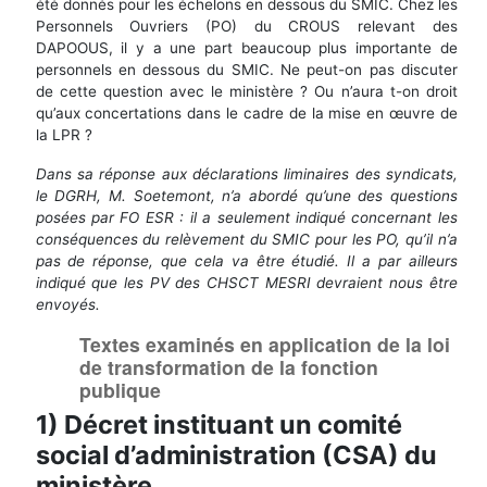
été donnés pour les échelons en dessous du SMIC. Chez les
Personnels Ouvriers (PO) du CROUS relevant des
DAPOOUS, il y a une part beaucoup plus importante de
personnels en dessous du SMIC. Ne peut-on pas discuter
de cette question avec le ministère ? Ou n’aura t-on droit
qu’aux concertations dans le cadre de la mise en œuvre de
la LPR ?
Dans sa réponse aux déclarations liminaires des syndicats,
le DGRH, M. Soetemont, n’a abordé qu’une des questions
posées par FO ESR : il a seulement indiqué concernant les
conséquences du relèvement du SMIC pour les PO, qu’il n’a
pas de réponse, que cela va être étudié. Il a par ailleurs
indiqué que les PV des CHSCT MESRI devraient nous être
envoyés.
Textes examinés en application de la loi
de transformation de la fonction
publique
1) Décret instituant un comité
social d’administration (CSA) du
ministère