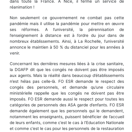
dans toute la France. A Nice, il ferme un service de
réanimation !
Non seulement ce gouvernement ne combat pas cette
pandémie mais il utilise la pandémie pour mettre en œuvre
ses réformes. A l’université, la pérennisation de
l’enseignement à distance est à l’ordre du jour dans de
nombreux établissements. Ainsi, à La Rochelle, l’université
annonce le maintien à 50 % du distanciel pour les années à
venir.
Concernant les dernières mesures liées à la crise sanitaire,
la DGAFP dit que les congés ne doivent pas être imposés
aux agents. Mais la réalité dans beaucoup d’établissements
n’est hélas pas celle‑là. FO ESR demande le respect des
congés des personnels, et demande qu’une circulaire
ministérielle rappelle que les congés ne doivent pas être
imposés. FO ESR demande aussi le respect pour toutes les
catégories de personnels des ASA garde d’enfants. FO ESR
demande également que les personnels qui le demandent,
notamment les enseignants, puissent bénéficier de l’accueil
de leurs enfants, comme c’est le cas à l’Education Nationale
et comme c’est le cas pour les personnels de la restauration