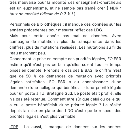
très mauvaise pour la mobilité des enseignants-chercheurs
est un euphémisme, et ne semble pas s’améliorer [ NDR :
taux de mobilité ridicule de 0,7 % !
].
Personnels de Bibliothèques
: il manque des données sur les
années précédentes pour mesurer l’effet des LDG.
Mais pour cette année pas mal de données. Avec
campagne de mutation : plus de transparence dans les
chiffres, plus de mutations réalisées. Les mutations au fil de
l’eau marchent peu.
Concernant la prise en compte des priorités légales, FO ESR
estime qu’il n’est pas certain qu’elles soient tout le temps
prises en compte. Prenons le cas des BIBAS, le chiffre n’est
que de 50 % de demandes de mutation avec priorités
légales satisfaites. FO ESR a eu connaissance d’une
demande d’une collègue qui bénéficiait d’une priorité légale
pour un poste à l’U. Bretagne Sud. Le poste était profilé, elle
n’a pas été retenue. Comment être sûr que celui ou celle qui
a eu le poste bénéficiait d’une priorité légale ? La réalité
depuis la mise en place des LDG c’est que le respect des
priorités légales n'est plus vérifiable.
ITRF
: La aussi, il manque de données sur les années