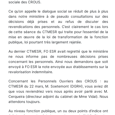
sociale des CROUS.
Ce qu’on appelle le dialogue social se réduit de plus à plus
dans notre ministère à de pseudo consultations sur des
décisions déjà prises et au refus de discuter des
revendications des personnels. C’est clairement le cas lors
de cette séance du CTMESR qui traite pour l’essentiel de la
mise en œuvre de la loi de transformation de la fonction
publique, loi pourtant très largement rejetée.
Au dernier CTMESR, FO ESR avait regretté que le ministère
ne nous informe pas de nombreuses décisions prises
concernant les personnels. Ainsi nous demandons que soit
envoyé à FO ESR la note envoyée aux établissements sur la
revalorisation indemnitaire.
Concernant les Personnels Ouvriers des CROUS : au
CTMESR du 22 mars, M. Soetemont (DGRH), vous aviez dit
que vous reviendriez vers nous après avoir parlé avec M.
Cerqueira (directeur adjoint du cabinet de Mme Vidal). Nous
attendons toujours.
Au niveau fonction publique, un ou deux points d’indice ont