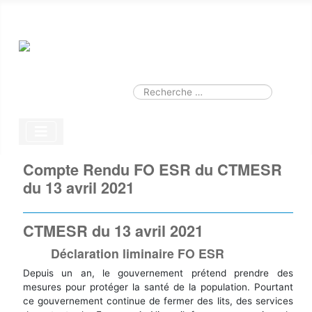
Smart Search
Module
Valider
Type 2 or more characters for results.
Compte Rendu FO ESR du CTMESR
du 13 avril 2021
CTMESR du 13 avril 2021
Déclaration liminaire FO ESR
Depuis un an, le gouvernement prétend prendre des
mesures pour protéger la santé de la population. Pourtant
ce gouvernement continue de fermer des lits, des services