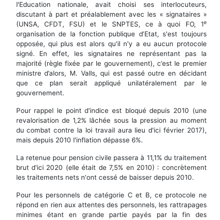
l'Education nationale, avait choisi ses interlocuteurs,
discutant à part et préalablement avec les « signataires »
e
(UNSA, CFDT, FSU) et le SNPTES, ce à quoi FO, 1
organisation de la fonction publique d’Etat, s'est toujours
opposée, qui plus est alors qu'il n'y a eu aucun protocole
signé. En effet, les signataires ne représentant pas la
majorité (règle fixée par le gouvernement), c’est le premier
ministre d’alors, M. Valls, qui est passé outre en décidant
que ce plan serait appliqué unilatéralement par le
gouvernement.
Pour rappel le point d'indice est bloqué depuis 2010 (une
revalorisation de 1,2% lâchée sous la pression au moment
du combat contre la loi travail aura lieu d'ici février 2017),
mais depuis 2010 l'inflation dépasse 6%.
La retenue pour pension civile passera à 11,1% du traitement
brut d'ici 2020 (elle était de 7,5% en 2010) : concrètement
les traitements nets n'ont cessé de baisser depuis 2010.
Pour les personnels de catégorie C et B, ce protocole ne
répond en rien aux attentes des personnels, les rattrapages
minimes étant en grande partie payés par la fin des