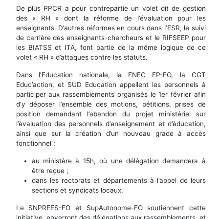
De plus PPCR a pour contrepartie un volet dit de gestion
des « RH » dont la réforme de l’évaluation pour les
enseignants. D’autres réformes en cours dans l’ESR, le suivi
de carrière des enseignants-chercheurs et le RIFSEEP pour
les BIATSS et ITA, font partie de la même logique de ce
volet « RH » d’attaques contre les statuts.
Dans l’Education nationale, la FNEC FP-FO, la CGT
Educ’action, et SUD Education appellent les personnels à
participer aux rassemblements organisés le 1er février afin
d’y déposer l’ensemble des motions, pétitions, prises de
position demandant l’abandon du projet ministériel sur
l’évaluation des personnels d’enseignement et d’éducation,
ainsi que sur la création d’un nouveau grade à accès
fonctionnel :
au ministère à 15h, où une délégation demandera à
être reçue ;
dans les rectorats et départements à l’appel de leurs
sections et syndicats locaux.
Le SNPREES-FO et SupAutonome-FO soutiennent cette
initiative, enverront des délégations aux rassemblements, et