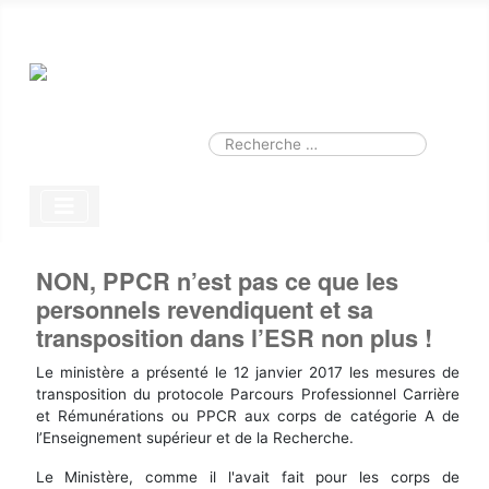
Smart Search
Module
Valider
Type 2 or more characters for results.
NON, PPCR n’est pas ce que les
personnels revendiquent et sa
transposition dans l’ESR non plus !
Le ministère a présenté le 12 janvier 2017 les mesures de
transposition du protocole Parcours Professionnel Carrière
et Rémunérations ou PPCR aux corps de catégorie A de
l’Enseignement supérieur et de la Recherche.
Le Ministère, comme il l'avait fait pour les corps de