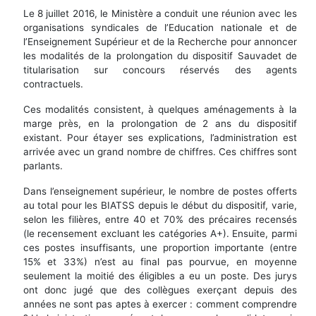
Le 8 juillet 2016, le Ministère a conduit une réunion avec les
organisations syndicales de l’Education nationale et de
l’Enseignement Supérieur et de la Recherche pour annoncer
les modalités de la prolongation du dispositif Sauvadet de
titularisation sur concours réservés des agents
contractuels.
Ces modalités consistent, à quelques aménagements à la
marge près, en la prolongation de 2 ans du dispositif
existant. Pour étayer ses explications, l’administration est
arrivée avec un grand nombre de chiffres. Ces chiffres sont
parlants.
Dans l’enseignement supérieur, le nombre de postes offerts
au total pour les BIATSS depuis le début du dispositif, varie,
selon les filières, entre 40 et 70% des précaires recensés
(le recensement excluant les catégories A+). Ensuite, parmi
ces postes insuffisants, une proportion importante (entre
15% et 33%) n’est au final pas pourvue, en moyenne
seulement la moitié des éligibles a eu un poste. Des jurys
ont donc jugé que des collègues exerçant depuis des
années ne sont pas aptes à exercer : comment comprendre