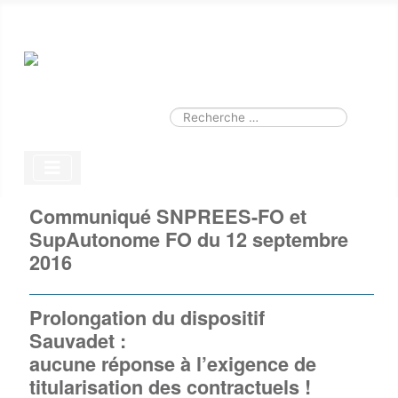
Smart Search
Module
Valider
Type 2 or more characters for results.
Communiqué SNPREES-FO et
SupAutonome FO du 12 septembre
2016
Prolongation du dispositif
Sauvadet :
aucune réponse à l’exigence de
titularisation des contractuels !