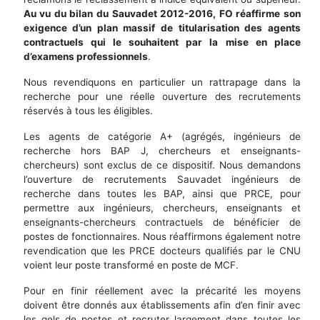
Au vu du bilan du Sauvadet 2012-2016, FO réaffirme son
exigence d’un plan massif de titularisation des agents
contractuels qui le souhaitent par la mise en place
d’examens professionnels
.
Nous revendiquons en particulier un rattrapage dans la
recherche pour une réelle ouverture des recrutements
réservés à tous les éligibles.
Les agents de catégorie A+ (agrégés, ingénieurs de
recherche hors BAP J, chercheurs et enseignants-
chercheurs) sont exclus de ce dispositif. Nous demandons
l’ouverture de recrutements Sauvadet ingénieurs de
recherche dans toutes les BAP, ainsi que PRCE, pour
permettre aux ingénieurs, chercheurs, enseignants et
enseignants-chercheurs contractuels de bénéficier de
postes de fonctionnaires. Nous réaffirmons également notre
revendication que les PRCE docteurs qualifiés par le CNU
voient leur poste transformé en poste de MCF.
Pour en finir réellement avec la précarité les moyens
doivent être donnés aux établissements afin d’en finir avec
les gels de postes et recruter largement dans toutes les