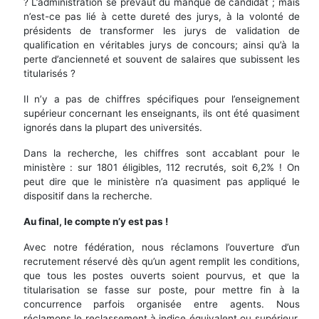
? L’administration se prévaut du manque de candidat ; mais
n’est-ce pas lié à cette dureté des jurys, à la volonté de
présidents de transformer les jurys de validation de
qualification en véritables jurys de concours; ainsi qu’à la
perte d’ancienneté et souvent de salaires que subissent les
titularisés ?
Il n’y a pas de chiffres spécifiques pour l’enseignement
supérieur concernant les enseignants, ils ont été quasiment
ignorés dans la plupart des universités.
Dans la recherche, les chiffres sont accablant pour le
ministère : sur 1801 éligibles, 112 recrutés, soit 6,2% ! On
peut dire que le ministère n’a quasiment pas appliqué le
dispositif dans la recherche.
Au final, le compte n’y est pas !
Avec notre fédération, nous réclamons l’ouverture d’un
recrutement réservé dès qu’un agent remplit les conditions,
que tous les postes ouverts soient pourvus, et que la
titularisation se fasse sur poste, pour mettre fin à la
concurrence parfois organisée entre agents. Nous
réclamons le reclassement à indice équivalent ou supérieur.