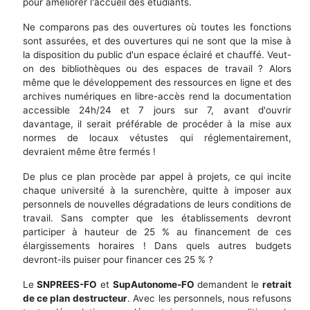
pour améliorer l'accueil des étudiants.
Ne comparons pas des ouvertures où toutes les fonctions
sont assurées, et des ouvertures qui ne sont que la mise à
la disposition du public d'un espace éclairé et chauffé. Veut-
on des bibliothèques ou des espaces de travail ? Alors
même que le développement des ressources en ligne et des
archives numériques en libre-accès rend la documentation
accessible 24h/24 et 7 jours sur 7, avant d'ouvrir
davantage, il serait préférable de procéder à la mise aux
normes de locaux vétustes qui réglementairement,
devraient même être fermés !
De plus ce plan procède par appel à projets, ce qui incite
chaque université à la surenchère, quitte à imposer aux
personnels de nouvelles dégradations de leurs conditions de
travail. Sans compter que les établissements devront
participer à hauteur de 25 % au financement de ces
élargissements horaires ! Dans quels autres budgets
devront-ils puiser pour financer ces 25 % ?
Le
SNPREES-FO
et
SupAutonome-FO
demandent le
retrait
de ce plan destructeur
. Avec les personnels, nous refusons