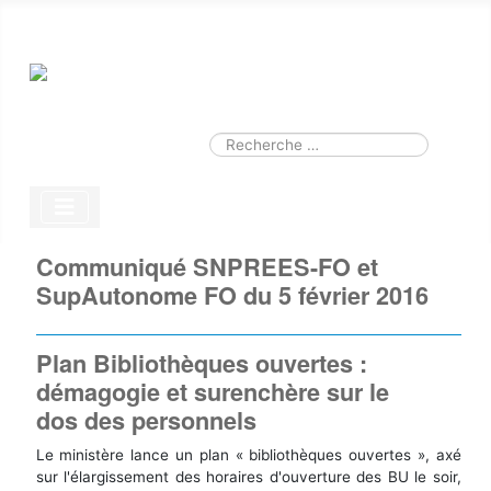
Smart Search
Module
Valider
Type 2 or more characters for results.
Communiqué SNPREES-FO et
SupAutonome FO du 5 février 2016
Plan Bibliothèques ouvertes :
démagogie et surenchère sur le
dos des personnels
Le ministère lance un plan « bibliothèques ouvertes », axé
sur l'élargissement des horaires d'ouverture des BU le soir,