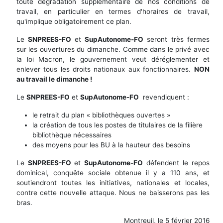
toute dégradation supplémentaire de nos conditions de
travail, en particulier en termes d'horaires de travail,
qu'implique obligatoirement ce plan.
Le
SNPREES-FO
et
SupAutonome-FO
seront très fermes
sur les ouvertures du dimanche. Comme dans le privé avec
la loi Macron, le gouvernement veut déréglementer et
enlever tous les droits nationaux aux fonctionnaires.
NON
au travail le dimanche !
Le
SNPREES-FO
et
SupAutonome-FO
revendiquent :
le retrait du plan « bibliothèques ouvertes »
la création de tous les postes de titulaires de la filière
bibliothèque nécessaires
des moyens pour les BU à la hauteur des besoins
Le
SNPREES-FO
et
SupAutonome-FO
défendent le repos
dominical, conquête sociale obtenue il y a 110 ans, et
soutiendront toutes les initiatives, nationales et locales,
contre cette nouvelle attaque. Nous ne baisserons pas les
bras.
Montreuil, le 5 février 2016