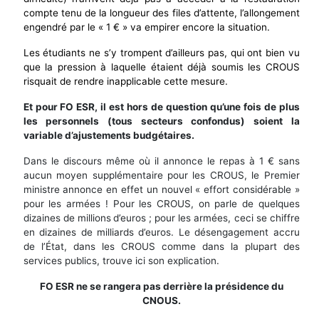
compte tenu de la longueur des files d’attente, l’allongement
engendré par le « 1 € » va empirer encore la situation.
Les étudiants ne s’y trompent d’ailleurs pas, qui ont bien vu
que la pression à laquelle étaient déjà soumis les CROUS
risquait de rendre inapplicable cette mesure.
Et pour FO ESR, il est hors de question qu’une fois de plus
les personnels (tous secteurs confondus) soient la
variable d’ajustements budgétaires.
Dans le discours même où il annonce le repas à 1 € sans
aucun moyen supplémentaire pour les CROUS, le Premier
ministre annonce en effet un nouvel « effort considérable »
pour les armées ! Pour les CROUS, on parle de quelques
dizaines de millions
d’euros ; pour les armées, ceci se chiffre
en dizaines de milliards d’euros. Le désengagement accru
de l’État, dans les CROUS comme dans la plupart des
services publics, trouve ici son explication.
FO ESR ne se rangera pas derrière la présidence du
CNOUS.