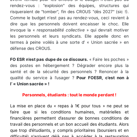
rendez-vous : "explosion" des équipes, structures qui
risqueraient de "tomber", fin des CROUS "dès 2027" (sic !).
Comme le budget n'est pas au rendez-vous, ceci revient à
dire que les personnels doivent encaisser le choc. Elle
invoque la «
responsabilité collective
» qui devrait motiver
les personnels et leurs syndicats. Elle appelle donc en
termes à peine voilés à une sorte d’ « Union sacrée » en
défense des CROUS.
FO ESR
n’est pas dupe de ce discours.
« Faire les poches »
des postes en hébergement ? Dégrader encore plus la
santé et de la sécurité des personnels ? Renoncer à la
qualité du service à l’usager ?
Pour FOESR, c’est non à
l’ « Union sacrée » !
Personnels, étudiants : tout le monde perdant !
La mise en place du « repas à 1€ pour tous » ne peut se
faire que si les conditions humaines, matérielles et
financières permettent d’assurer de bonnes conditions de
travail des personnels et un bon accueil des étudiants. Alors
que trop d’étudiants, y compris prioritaires (boursiers et en
difficulté) n’arrivent déjà pas à accéder à la restauration