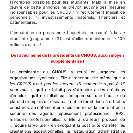
favorables possibles pour les étudiants. Mais la mise en
œuvre de cette annonce ne prévoit aucune des mesures
indispensables pour les CROUS : ni recrutement massif de
personnels, ni investissements matériels, financiers et
bâtimentaires.
L’amputation du programme budgétaire consacré à la vie
étudiante (programme 231) est d’ailleurs maintenue : - 100
millions d’euros !
De l’aveu même de la présidente du CNOUS, aucun moyen
supplémentaire !
La présidente du CNOUS a réuni en urgence les
organisations syndicales. Elle a reconnu elle-même que «
les CROUS n’ont pas les moyens d’assumer le repas à 1€
pour tous
», qu’il ne fallait pas s’attendre à des créations
d’emplois, qu’il ne fallait pas compter sur une hausse du
plafond d’emplois du réseau… Tout se ferait donc à effectifs
constants, au détriment une fois encore de la santé et de la
sécurité des agents (épuisement professionnel, RPS,
maladies professionnelles…). Elle a d’ailleurs proposé de
« réduire la voilure » en évoquant la possibilité d’arrêter les
prestations exceptionnelles, la restauration administrative