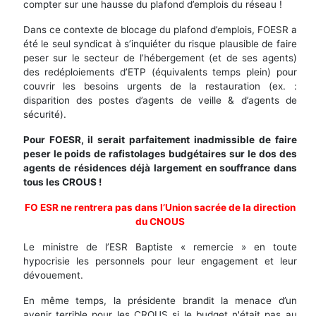
compter sur une hausse du plafond d’emplois du réseau !
Dans ce contexte de blocage du plafond d’emplois, FOESR a
été le seul syndicat à s’inquiéter du risque plausible de faire
peser sur le secteur de l’hébergement (et de ses agents)
des redéploiements d’ETP (équivalents temps plein) pour
couvrir les besoins urgents de la restauration (ex. :
disparition des postes d’agents de veille & d’agents de
sécurité).
Pour FOESR, il serait parfaitement inadmissible de faire
peser le poids de rafistolages budgétaires sur le dos des
agents de résidences déjà largement en souffrance dans
tous les CROUS !
FO ESR ne rentrera pas dans l’Union sacrée de la direction
du CNOUS
Le ministre de l’ESR Baptiste « remercie » en toute
hypocrisie les personnels pour leur engagement et leur
dévouement.
En même temps, la présidente brandit la menace d’un
avenir terrible pour les CROUS si le budget n'était pas au