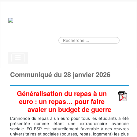
Smart Search
Module
Valider
Type 2 or more characters for results.
Communiqué du 28 janvier 2026
Généralisation du repas à un
euro : un repas… pour faire
avaler un budget de guerre
L’annonce du repas à un euro pour tous les étudiants a été
présentée comme étant une extraordinaire avancée
sociale. FO ESR est naturellement favorable à des œuvres
universitaires et sociales (bourses, repas, logement) les plus