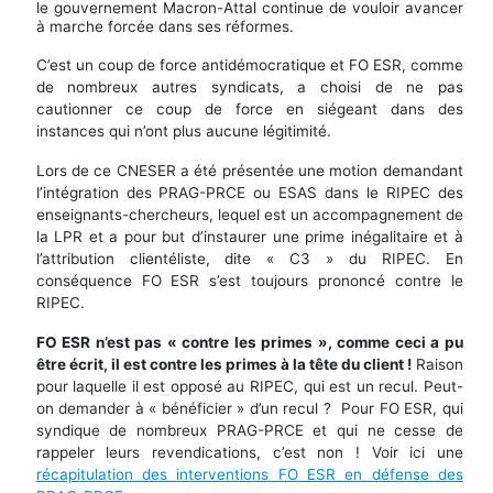
le gouvernement Macron-Attal continue de vouloir avancer
à marche forcée dans ses réformes.
C’est un coup de force antidémocratique et FO ESR, comme
de nombreux autres syndicats, a choisi de ne pas
cautionner ce coup de force en siégeant dans des
instances qui n’ont plus aucune légitimité.
Lors de ce CNESER a été présentée une motion demandant
l’intégration des PRAG-PRCE ou ESAS dans le RIPEC des
enseignants-chercheurs, lequel est un accompagnement de
la LPR et a pour but d’instaurer une prime inégalitaire et à
l’attribution clientéliste, dite « C3 » du RIPEC. En
conséquence FO ESR s’est toujours prononcé contre le
RIPEC.
FO ESR n’est pas « contre les primes », comme ceci a pu
être écrit, il est contre les primes à la tête du client !
Raison
pour laquelle il est opposé au RIPEC, qui est un recul. Peut-
on demander à « bénéficier » d’un recul ? Pour FO ESR, qui
syndique de nombreux PRAG-PRCE et qui ne cesse de
rappeler leurs revendications, c’est non ! Voir ici une
récapitulation des interventions FO ESR en défense des