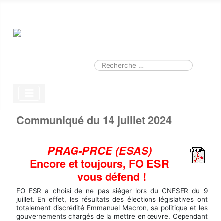
Smart Search
Module
Valider
Type 2 or more characters for results.
Communiqué du 14 juillet 2024
PRAG-PRCE (ESAS)
Encore et toujours, FO ESR
vous défend !
FO ESR a choisi de ne pas siéger lors du CNESER du 9
juillet. En effet, les résultats des élections législatives ont
totalement discrédité Emmanuel Macron, sa politique et les
gouvernements chargés de la mettre en œuvre. Cependant