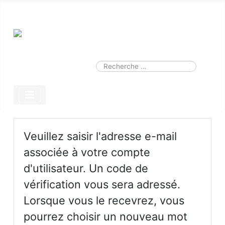
Smart Search
Module
Valider
Type 2 or more characters for results.
Veuillez saisir l'adresse e-mail
associée à votre compte
d'utilisateur. Un code de
vérification vous sera adressé.
Lorsque vous le recevrez, vous
pourrez choisir un nouveau mot