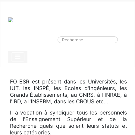
Smart Search
Module
Valider
Type 2 or more characters for results.
FO ESR est présent dans les Universités, les
IUT, les INSPÉ, les Ecoles d'Ingénieurs, les
Grands Établissements, au CNRS, à l'INRAE, à
l'IRD, à l'INSERM, dans les CROUS etc...
Il a vocation à syndiquer tous les personnels
de l'Enseignement Supérieur et de la
Recherche quels que soient leurs statuts et
leurs catégories.