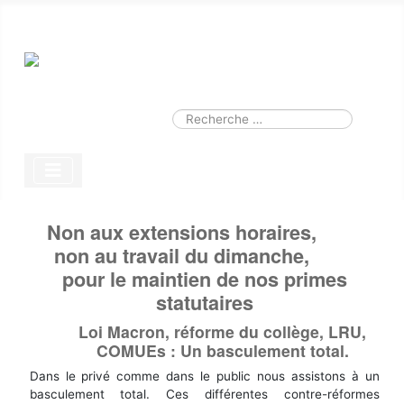
Smart Search
Module
Valider
Type 2 or more characters for results.
Non aux extensions horaires,
non au travail du dimanche,
pour le maintien de nos primes
statutaires
Loi Macron, réforme du collège, LRU,
COMUEs : Un basculement total.
Dans le privé comme dans le public nous assistons à un
basculement total. Ces différentes contre-réformes