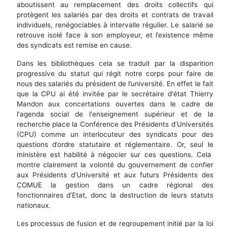
aboutissent au remplacement des droits collectifs qui
protègent les salariés par des droits et contrats de travail
individuels, renégociables à intervalle régulier. Le salarié se
retrouve isolé face à son employeur, et l’existence même
des syndicats est remise en cause.
Dans les bibliothèques cela se traduit par la disparition
progressive du statut qui régit notre corps pour faire de
nous des salariés du président de l’université. En effet le fait
que la CPU ai été invitée par le secrétaire d'état Thierry
Mandon aux concertations ouvertes dans le cadre de
l'agenda social de l'enseignement supérieur et de la
recherche place la Conférence des Présidents d’Universités
(CPU) comme un interlocuteur des syndicats pour des
questions d’ordre statutaire et réglementaire. Or, seul le
ministère est habilité à négocier sur ces questions. Cela
montre clairement la volonté du gouvernement de confier
aux Présidents d’Université et aux futurs Présidents des
COMUE la gestion dans un cadre régional des
fonctionnaires d’Etat, donc la destruction de leurs statuts
nationaux.
Les processus de fusion et de regroupement initié par la loi