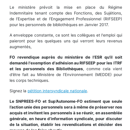
Le ministère prévoit la mise en place du Régime
Indemnitaire tenant compte des Fonctions, des Sujétions,
de l’Expertise et de l’Engagement Professionnel (RIFSEEP)
pour les personnels de bibliothèques en Janvier 2017.
A enveloppe constante, ce sont les collègues et l'emploi qui
paieront pour les quelques uns qui verront leurs revenus
augmentés,
FO revendique auprès du ministère de l’ESR qu'il soit
demandé l'exemption d'adhésion au RIFSEEP pour les ITRF
et les personnels des Bibliothèques
, comme cela vient
d'être fait au Ministère de l’Environnement (MEDDE) pour
les corps techniques.
Signez la
pétition intersyndicale nationale
.
Le SNPREES-FO et Sup’Autonome-FO estiment que seule
l’action unie des personnels sera à même de préserver nos
acquis et invitent les personnels à se réunir, en assemblée
générale, en heure d’information syndicale, pour discuter
de la situation, établir les revendications et décider des