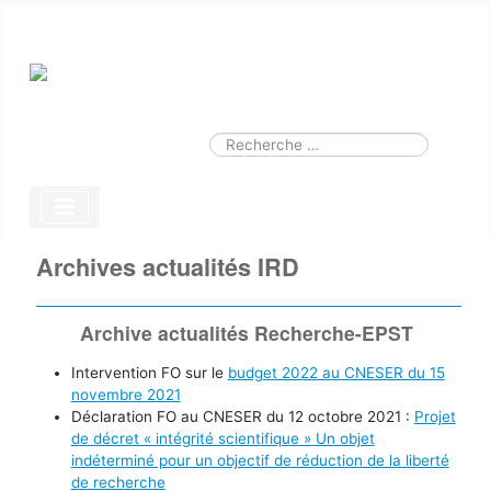
Smart Search
Module
Valider
Type 2 or more characters for results.
Archives actualités IRD
Archive actualités Recherche-EPST
Intervention FO sur le
budget 2022 au CNESER du 15
novembre 2021
Déclaration FO au CNESER du 12 octobre 2021 :
Projet
de décret « intégrité scientifique » Un objet
indéterminé pour un objectif de réduction de la liberté
de recherche