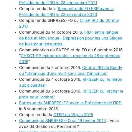
Présidente de l’IRD le 28 septembre 2021
Compte rendu de la
Rencontre de FO ESR avec la
Présidente de l’IRD le 23 novembre 2020
Compte rendu SNPREES-FO du
CTEP IRD du 30 mai
2017
Communiqué du 14 octobre 2016.
IRD : entre langue
de bois et Novlangue ! Dépression pour les uns Sièges
de luxe pour les autres…
Communication du SNTRS et de FO du 6 octobre 2016
"
CHSCT-EP extraordinaire – réunion du 28 septembre
2016
"
Communiqué du 5 octobre 2016.
Centre IRD de Bondy
ou "chronique d’une mort sans oser l’annoncer"
Communiqué du 4 octobre 2016.
RIFSEEP ou "le miroir
aux alouettes"
Communiqué du 3 octobre 2016.
RIFSEEP ou "lâcher la
proie pour l'ombre"
Entrevue du SNPREES-FO avec la Présidence de l’IRD
le 8 septembre 2016
Compte rendu du
CTEP du 19 juin 2015
Communiqué SNPREES-FO du 19 février 2014
: Vous
avez dit Gestion du Personnel ?