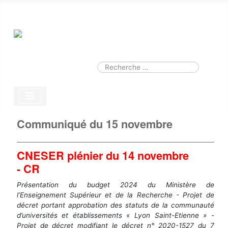
Smart Search
Module
Valider
Type 2 or more characters for results.
Communiqué du 15 novembre
CNESER plénier du 14 novembre
- CR
Présentation du budget 2024 du Ministère de
l’Enseignement Supérieur et de la Recherche - Projet de
décret portant approbation des statuts de la communauté
d’universités et établissements « Lyon Saint-Etienne » -
Projet de décret modifiant le décret n° 2020-1527 du 7