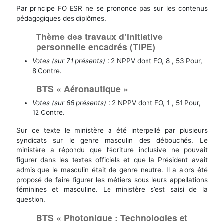
Par principe FO ESR ne se prononce pas sur les contenus
pédagogiques des diplômes.
Thème des travaux d’initiative
personnelle encadrés (TIPE)
Votes (sur 71 présents)
: 2 NPPV dont FO, 8 , 53 Pour,
8 Contre.
BTS « Aéronautique »
Votes (sur 66 présents)
: 2 NPPV dont FO, 1 , 51 Pour,
12 Contre.
Sur ce texte le ministère a été interpellé par plusieurs
syndicats sur le genre masculin des débouchés. Le
ministère a répondu que l’écriture inclusive ne pouvait
figurer dans les textes officiels et que la Président avait
admis que le masculin était de genre neutre. Il a alors été
proposé de faire figurer les métiers sous leurs appellations
féminines et masculine. Le ministère s’est saisi de la
question.
BTS « Photonique : Technologies et