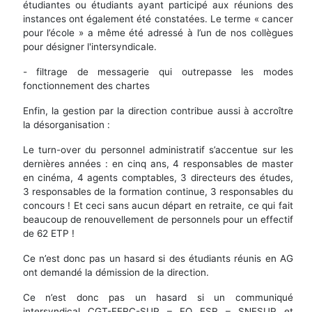
étudiantes ou étudiants ayant participé aux réunions des
instances ont également été constatées. Le terme « cancer
pour l’école » a même été adressé à l’un de nos collègues
pour désigner l'intersyndicale.
- filtrage de messagerie qui outrepasse les modes
fonctionnement des chartes
Enfin, la gestion par la direction contribue aussi à accroître
la désorganisation :
Le turn-over du personnel administratif s’accentue sur les
dernières années : en cinq ans, 4 responsables de master
en cinéma, 4 agents comptables, 3 directeurs des études,
3 responsables de la formation continue, 3 responsables du
concours ! Et ceci sans aucun départ en retraite, ce qui fait
beaucoup de renouvellement de personnels pour un effectif
de 62 ETP !
Ce n’est donc pas un hasard si des étudiants réunis en AG
ont demandé la démission de la direction.
Ce n’est donc pas un hasard si un communiqué
intersyndical CGT-FERC-SUP – FO ESR – SNESUP et