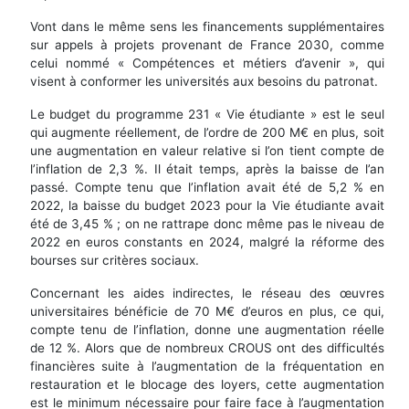
Vont dans le même sens les financements supplémentaires
sur appels à projets provenant de France 2030, comme
celui nommé « Compétences et métiers d’avenir », qui
visent à conformer les universités aux besoins du patronat.
Le budget du programme 231 « Vie étudiante » est le seul
qui augmente réellement, de l’ordre de 200 M€ en plus, soit
une augmentation en valeur relative si l’on tient compte de
l’inflation de 2,3 %. Il était temps, après la baisse de l’an
passé. Compte tenu que l’inflation avait été de 5,2 % en
2022, la baisse du budget 2023 pour la Vie étudiante avait
été de 3,45 % ; on ne rattrape donc même pas le niveau de
2022 en euros constants en 2024, malgré la réforme des
bourses sur critères sociaux.
Concernant les aides indirectes, le réseau des œuvres
universitaires bénéficie de 70 M€ d’euros en plus, ce qui,
compte tenu de l’inflation, donne une augmentation réelle
de 12 %. Alors que de nombreux CROUS ont des difficultés
financières suite à l’augmentation de la fréquentation en
restauration et le blocage des loyers, cette augmentation
est le minimum nécessaire pour faire face à l’augmentation