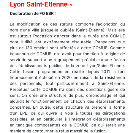
Lyon Saint-Etienne »
Déclaration de FO ESR :
La modification de ces statuts comporte l’adjonction du
nom d’une ville jusque-là oubliée (Saint-Étienne). Mais elle
est surtout l’occasion d’ancrer dans la durée une COMUE
dont l’utilité est extrêmement discutable. Rappelons que
plus de 130 emplois sont affectés à cette COMUE. Comme
beaucoup de COMUE, elle avait pour fonction à l’origine de
servir de support à un regroupement préalable à une fusion
des établissements publics de la zone Lyon/Saint-Étienne.
Cette fusion, programmée en réalité depuis 2011, a fort
heureusement échoué en 2020 en raison de la résistance
des personnels, tout particulièrement à Saint-Étienne.
Perpétuer cette COMUE n’a dans ces conditions guère de
sens. On crée une structure de plus, chronophage et qui
alourdit le fonctionnement de chacun des établissements
concernés. En outre, cette structure va prendre la forme
d’un EPE, ce qui ouvre la voie à toutes les dérogations
possibles, et en particulier à l’intégration d’établissements
en tant que composantes de la COMUE, ce qui serait une
manière de contourner le refus massif de la fusion.