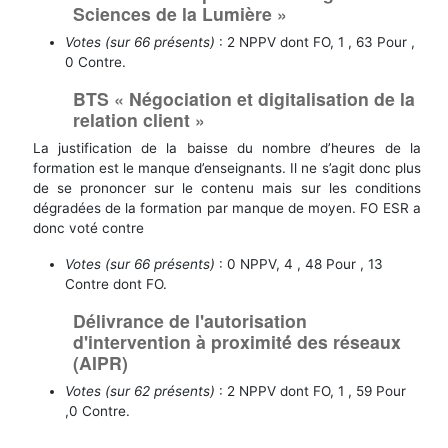
Sciences de la Lumière »
Votes (sur 66 présents)
: 2 NPPV dont FO, 1 , 63 Pour ,
0 Contre.
BTS « Négociation et digitalisation de la
relation client »
La justification de la baisse du nombre d’heures de la
formation est le manque d’enseignants. Il ne s’agit donc plus
de se prononcer sur le contenu mais sur les conditions
dégradées de la formation par manque de moyen. FO ESR a
donc voté contre
Votes (sur 66 présents)
: 0 NPPV, 4 , 48 Pour , 13
Contre dont FO.
Délivrance de l'autorisation
d'intervention à proximité́ des réseaux
(AIPR)
Votes (sur 62 présents)
: 2 NPPV dont FO, 1 , 59 Pour
,0 Contre.