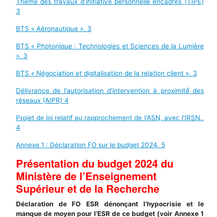
Thème des travaux d’initiative personnelle encadrés (TIPE)
3
BTS « Aéronautique ». 3
BTS « Photonique : Technologies et Sciences de la Lumière
». 3
BTS « Négociation et digitalisation de la relation client ». 3
Délivrance de l'autorisation d'intervention à proximité́ des
réseaux (AIPR) 4
Projet de loi relatif au rapprochement de l'ASN, avec l'IRSN..
4
Annexe 1 : Déclaration FO sur le budget 2024. 5
Présentation du budget 2024 du
Ministère de l’Enseignement
Supérieur et de la Recherche
Déclaration de FO ESR dénonçant l’hypocrisie et le
manque de moyen pour l’ESR de ce budget (voir Annexe 1