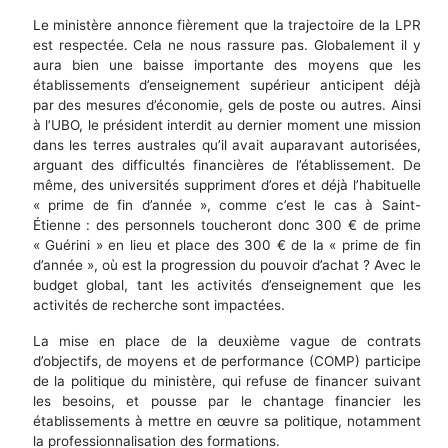
Le ministère annonce fièrement que la trajectoire de la LPR
est respectée. Cela ne nous rassure pas. Globalement il y
aura bien une baisse importante des moyens que les
établissements d’enseignement supérieur anticipent déjà
par des mesures d’économie, gels de poste ou autres. Ainsi
à l’UBO, le président interdit au dernier moment une mission
dans les terres australes qu’il avait auparavant autorisées,
arguant des difficultés financières de l’établissement. De
même, des universités suppriment d’ores et déjà l’habituelle
« prime de fin d’année », comme c’est le cas à Saint-
Étienne : des personnels toucheront donc 300 € de prime
« Guérini » en lieu et place des 300 € de la « prime de fin
d’année », où est la progression du pouvoir d’achat ? Avec le
budget global, tant les activités d’enseignement que les
activités de recherche sont impactées.
La mise en place de la deuxième vague de contrats
d’objectifs, de moyens et de performance (COMP) participe
de la politique du ministère, qui refuse de financer suivant
les besoins, et pousse par le chantage financier les
établissements à mettre en œuvre sa politique, notamment
la professionnalisation des formations.