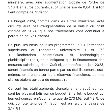
ministère, avec une augmentation globale de l’ordre de
3,16 % en euros courants, subit une baisse de 0,84 % si l’on
tient compte de l’inflation.
Ce budget 2024, comme dans les autres ministères, acte
qu’il n’y aura pas d’augmentation de la valeur du point
d’indice en 2024, que nos traitements vont continuer à
perdre en pouvoir d’achat.
De plus, les bleus pour les programmes 150 « Formations
supérieures et recherche universitaire » et 172
« Recherches scientifiques et technologiques
pluridisciplinaires », nous indiquent que le financement des
mesures salariales, dites Guérini, annoncées en juin 2023,
seront financés en bonne partie par les établissements eux-
mêmes, en prenant sur leurs réserves financières, comme
si elles étaient au-delà du nécessaire.
Ce sont les établissements d’enseignement supérieur qui
sont les plus mal lotis par ce budget. En effet, le budget qui
leur est consacré n’augmente que de 273 M€, soit 1,8 %, ce
qui, compte tenu de l’inflation, est en fait une baisse de
2,17 % !