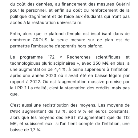
du coût des denrées, au financement des mesures Guérini
pour le personnel, et enfin au coût du renforcement de la
politique d’agrément et de l’aide aux étudiants qui n’ont pas
accès à la restauration universitaire.
Enfin, alors que le plafond d’emploi est insuffisant dans de
nombreux CROUS, la seule mesure sur ce plan est de
permettre l’embauche d’apprentis hors plafond.
Le programme 172 « Recherches scientifiques et
technologiques pluridisciplinaires », avec 350 M€ en plus, a
une augmentation de 4,4 %, à peine supérieure à l’inflation,
après une année 2023 où il avait été en baisse légère par
rapport à 2022. Où est l’augmentation massive promise par
la LPR ? La réalité, c’est la stagnation des crédits, mais pas
que.
C’est aussi une redistribution des moyens. Les moyens de
l’ANR augmentent de 13 %, soit 9 % en euros constants,
alors que les moyens des EPST n’augmentent que de 112
M€, et subissent eux, si l’on tient compte de l’inflation, une
baisse de 1,7 %.