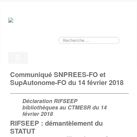
Smart Search
Module
Valider
Type 2 or more characters for results.
Communiqué SNPREES-FO et
SupAutonome-FO du 14 février 2018
Déclaration RIFSEEP
bibliothèques au CTMESR du 14
février 2018
RIFSEEP : démantèlement du
STATUT