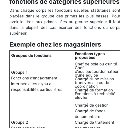
fonctions de catégories supérieures
Dans chaque corps les fonctions usuelles statutaires sont
placées dans le groupe des primes les plus basses. Pour
avoir le droit aux primes liées au groupe supérieur il faut
dans la plupart des cas exercer des fonctions du corps
supérieur.
Exemple chez les magasiniers
Fonctions types
Groupes de fonctions
proposées
Chef de pôle ou d’unité
Chef
d’équipe/coordonnateur
Groupe 1
d’une équipe
Fonctions d’encadrement
Chargé d’une mission
transversale ou de
intermédiaires et/ou à
coordination
responsabilités particulières
Chargé de formation
Fonctions à technicité
élevée
Chargé de gestion
Chargé de fonds
documentaire
Groupe 2
Chargé de traitement