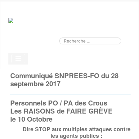
Smart Search
Module
Valider
Type 2 or more characters for results.
Communiqué SNPREES-FO du 28
septembre 2017
Personnels PO / PA des Crous
Les RAISONS de FAIRE GRÈVE
le 10 Octobre
Dire STOP aux multiples attaques contre
les agents publics :